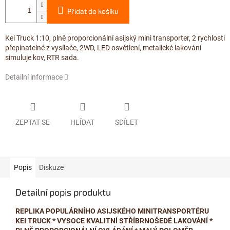
Přidat do košíku
Kei Truck 1:10, plně proporcionální asijský mini transporter, 2 rychlosti
přepínatelné z vysílače, 2WD, LED osvětlení, metalické lakování
simuluje kov, RTR sada.
Detailní informace
ZEPTAT SE
HLÍDAT
SDÍLET
Popis
Diskuze
Detailní popis produktu
REPLIKA POPULÁRNÍHO ASIJSKÉHO MINITRANSPORTÉRU
KEI TRUCK * VYSOCE KVALITNÍ STŘÍBRNOŠEDÉ LAKOVÁNÍ *