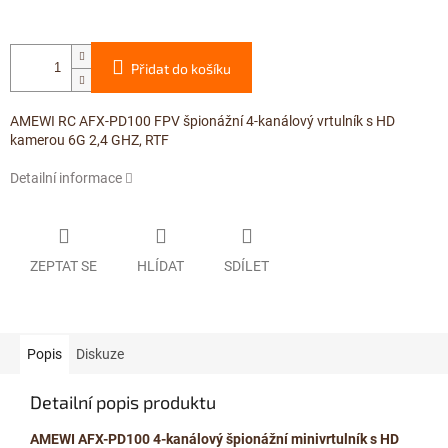
Přidat do košíku
AMEWI RC AFX-PD100 FPV špionážní 4-kanálový vrtulník s HD
kamerou 6G 2,4 GHZ, RTF
Detailní informace
ZEPTAT SE
HLÍDAT
SDÍLET
Popis
Diskuze
Detailní popis produktu
AMEWI AFX-PD100 4-kanálový špionážní minivrtulník s HD