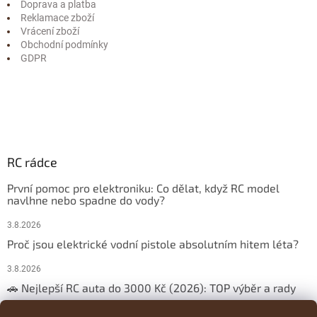
Doprava a platba
Reklamace zboží
Vrácení zboží
Obchodní podmínky
GDPR
RC rádce
První pomoc pro elektroniku: Co dělat, když RC model
navlhne nebo spadne do vody?
3.8.2026
Proč jsou elektrické vodní pistole absolutním hitem léta?
3.8.2026
🚗 Nejlepší RC auta do 3000 Kč (2026): TOP výběr a rady
29.3.2026