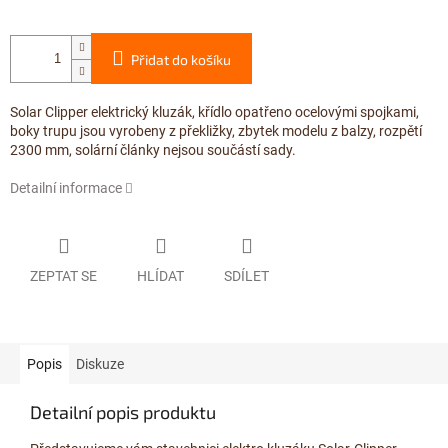
Přidat do košíku
Solar Clipper elektrický kluzák, křídlo opatřeno ocelovými spojkami,
boky trupu jsou vyrobeny z překližky, zbytek modelu z balzy, rozpětí
2300 mm, solární články nejsou součástí sady.
Detailní informace
ZEPTAT SE
HLÍDAT
SDÍLET
Popis
Diskuze
Detailní popis produktu