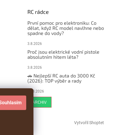
RC rádce
První pomoc pro elektroniku: Co
dělat, když RC model navlhne nebo
spadne do vody?
3.8.2026
Proč jsou elektrické vodní pistole
absolutním hitem léta?
3.8.2026
🚗 Nejlepší RC auta do 3000 Kč
(2026): TOP výběr a rady
29.3.2026
ARCHIV
Souhlasím
Vytvořil Shoptet