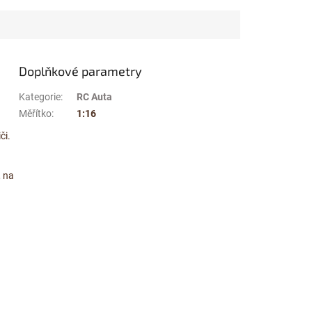
Doplňkové parametry
Kategorie
:
RC Auta
Měřítko
:
1:16
či.
, na