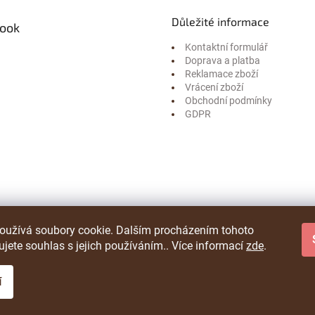
Důležité informace
ook
Kontaktní formulář
Doprava a platba
Reklamace zboží
Vrácení zboží
Obchodní podmínky
GDPR
oužívá soubory cookie. Dalším procházením tohoto
jete souhlas s jejich používáním.. Více informací
zde
.
í