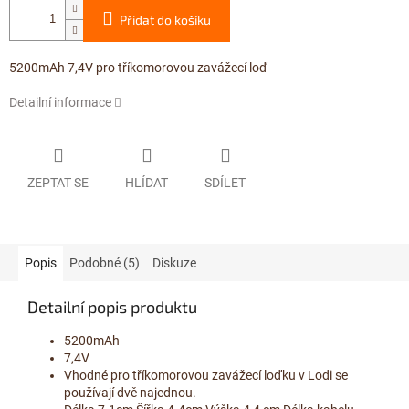
Přidat do košíku
5200mAh 7,4V pro tříkomorovou zavážecí loď
Detailní informace
ZEPTAT SE
HLÍDAT
SDÍLET
Popis
Podobné (5)
Diskuze
Detailní popis produktu
5200mAh
7,4V
Vhodné pro tříkomorovou zavážecí loďku v Lodi se
používají dvě najednou.