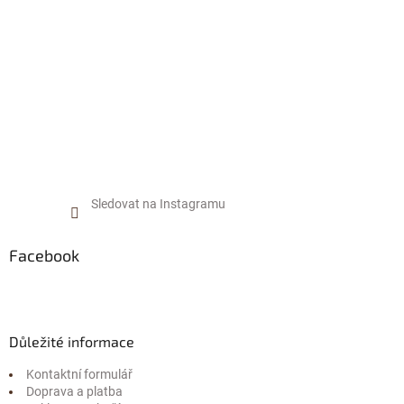
í
Sledovat na Instagramu
Facebook
Důležité informace
Kontaktní formulář
Doprava a platba