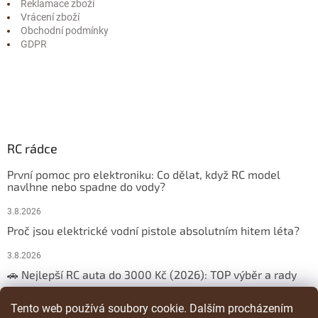
Reklamace zboží
Vrácení zboží
Obchodní podmínky
GDPR
RC rádce
První pomoc pro elektroniku: Co dělat, když RC model
navlhne nebo spadne do vody?
3.8.2026
Proč jsou elektrické vodní pistole absolutním hitem léta?
3.8.2026
🚗 Nejlepší RC auta do 3000 Kč (2026): TOP výběr a rady
29.3.2026
Tento web používá soubory cookie. Dalším procházením